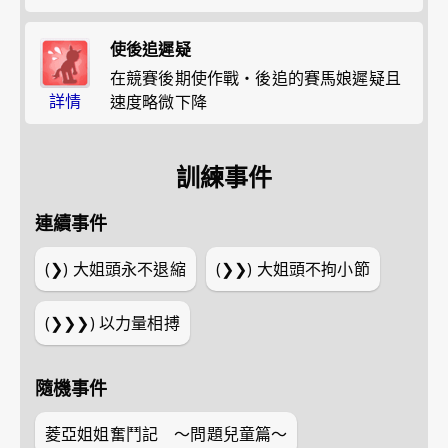
使後追遲疑
在競賽後期使作戰・後追的賽馬娘遲疑且
詳情
速度略微下降
訓練事件
連續事件
(❯)
大姐頭永不退縮
(❯❯)
大姐頭不拘小節
(❯❯❯)
以力量相搏
隨機事件
菱亞姐姐奮鬥記 ～問題兒童篇～