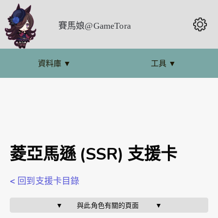
賽馬娘@GameTora
資料庫
▼
工具
▼
菱亞馬遜 (SSR) 支援卡
< 回到支援卡目錄
▼       與此角色有關的頁面        ▼