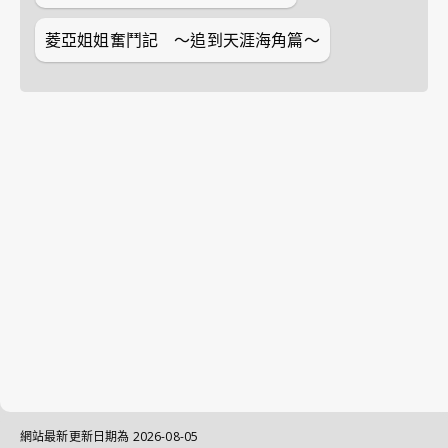
菱亞姐姐奮鬥記 ～追到天涯海角篇～
網站最新更新日期為
2026-08-05