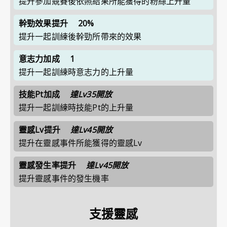
提升參加競賽後依照結果所能獲得的粉絲上升量
幹勁效果提升
20%
提升一起訓練後幹勁所帶來的效果
意志力加成
1
提升一起訓練時意志力的上升量
技能Pt加成
達Lv35開放
提升一起訓練時技能Pt的上升量
靈感Lv提升
達Lv45開放
提升在靈感事件所能獲得的靈感Lv
靈感發生率提升
達Lv45開放
提升靈感事件的發生機率
支援靈感