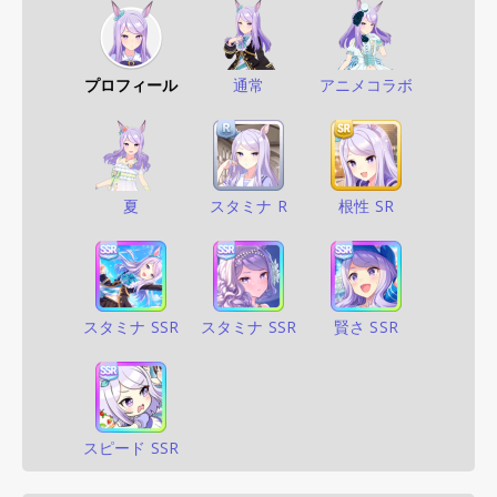
プロフィール
通常
アニメコラボ
夏
スタミナ R
根性 SR
スタミナ SSR
スタミナ SSR
賢さ SSR
スピード SSR