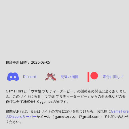
最終更新日時：
2026-08-05
Discord
間違い指摘
寄付に関して
GameToraと「ウマ娘 プリティーダービー」の開発者の関係は全くありませ
ん。このサイトにある「ウマ娘 プリティーダービー」からの全画像などの著
作権は全て株式会社Cygamesの物です。
質問があれば、またはサイトの内容に誤りを見つけたら、お気軽に
GameTora
のDiscordサーバー
かメール（ gametoracom@gmail.com ）でお問い合わせ
ください。