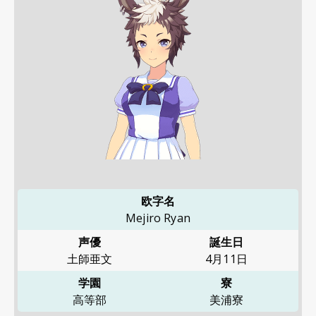
欧字名
Mejiro Ryan
声優
誕生日
土師亜文
4月11日
学園
寮
高等部
美浦寮