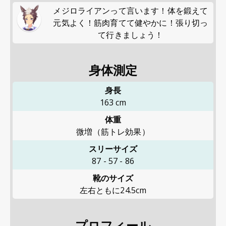
メジロライアンって言います！体を鍛えて
元気よく！筋肉育てて健やかに！張り切っ
て行きましょう！
身体測定
身長
163
cm
体重
微増（筋トレ効果）
スリーサイズ
87
-
57
-
86
靴のサイズ
左右ともに24.5cm
プロフィール