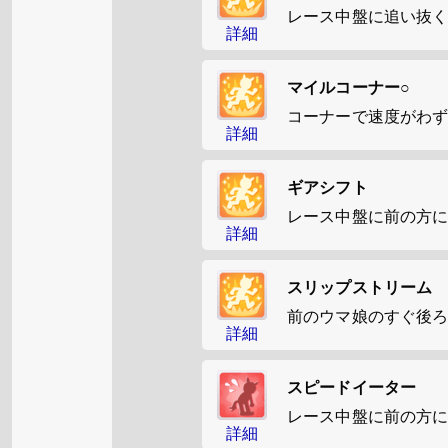
レース中盤に追い抜
詳細
マイルコーナー○
コーナーで速度がわ
詳細
ギアシフト
レース中盤に前の方
詳細
スリップストリーム
前のウマ娘のすぐ後
詳細
スピードイーター
レース中盤に前の方
詳細