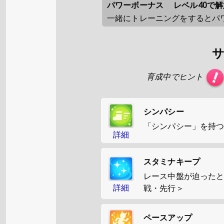
パワーボーナス
レベル40で解
一緒にトレーニングをするとパ
育成中でヒント
シンパシー
「シンパシー」を持
詳細
スタミナキープ
レース中盤が迫った
詳細
戦・先行＞
ペースアップ