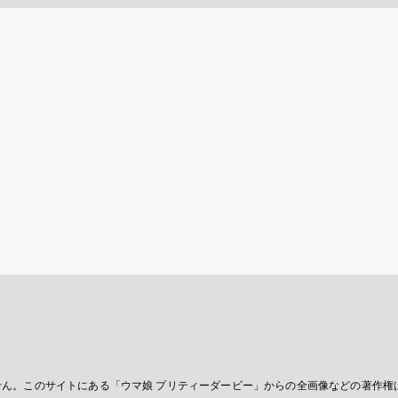
ません。このサイトにある「ウマ娘 プリティーダービー」からの全画像などの著作権