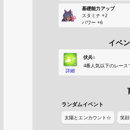
基礎能力アップ
スタミナ
+
2
パワー
+
6
イベ
伏兵○
4番人気以下のレース
詳細
ランダムイベント
太陽とエンカウント☆
笑顔