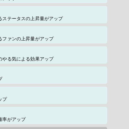
るステータスの上昇量がアップ
るファンの上昇量がアップ
のやる気による効果アップ
プ
ップ
確率がアップ