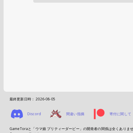
最終更新日時：
2026-08-05
Discord
間違い指摘
寄付に関して
GameToraと「ウマ娘 プリティーダービー」の開発者の関係は全くあり