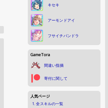
キセキ
アーモンドアイ
フサイチパンドラ
GameTora
間違い指摘
寄付に関して
人気ページ
1. 全スキルの一覧