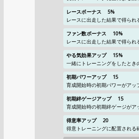
レースボーナス
5%
レースに出走した結果で得られ
ファン数ボーナス
10%
レースに出走した結果で得られ
やる気効果アップ
15%
一緒にトレーニングをしたとき
初期パワーアップ
15
育成開始時の初期パワーがアッ
初期絆ゲージアップ
15
育成開始時の初期絆ゲージがア
得意率アップ
20
得意トレーニングに配置される