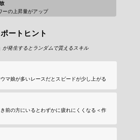
放
ワーの上昇量がアップ
サポートヒント
が発生するとランダムで貰えるスキル
つウマ娘が多いレースだとスピードが少し上がる
とき前の方にいるとわずかに疲れにくくなる＜作