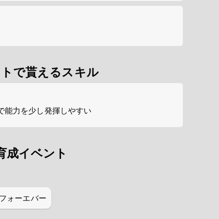
ントで貰えるスキル
で能力を少し発揮しやすい
育成イベント
フォーエバー