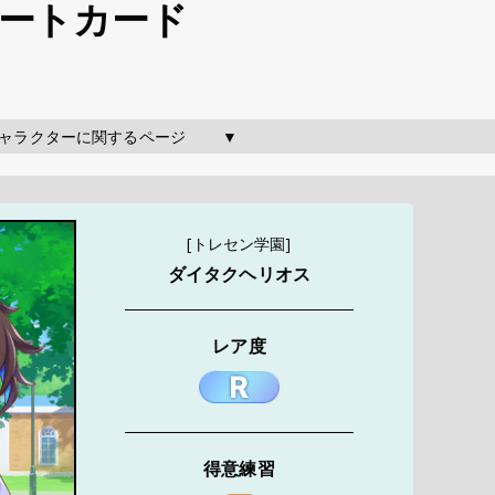
ポートカード
のキャラクターに関するページ        ▼
[トレセン学園]
ダイタクヘリオス
レア度
得意練習