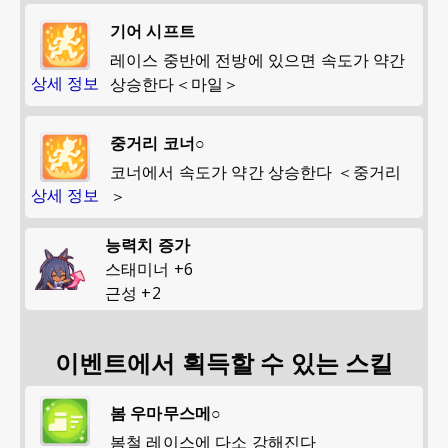
기어 시프트
레이스 중반에 전방에 있으면 속도가 약간
상세 정보
상승한다＜마일＞
중거리 코너○
코너에서 속도가 약간 상승한다 ＜중거리
상세 정보
＞
능력치 증가
스태미너
+
6
근성
+
2
이벤트에서 획득할 수 있는 스킬
봄 우마무스메○
봄철 레이스에 다소 강해진다