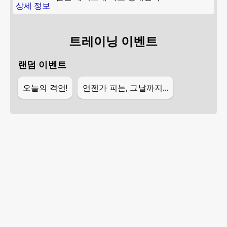
상세 정보
트레이닝 이벤트
랜덤 이벤트
오늘의 격언!
언젠가 피는, 그날까지…