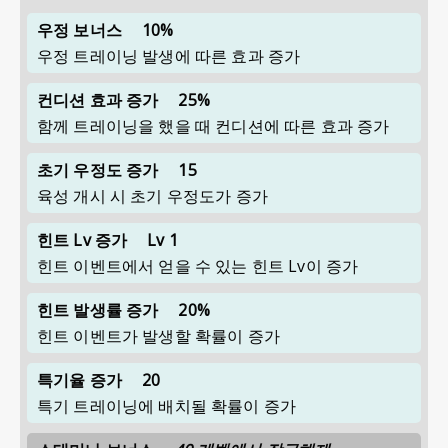
우정 보너스
10%
우정 트레이닝 발생에 따른 효과 증가
컨디션 효과 증가
25%
함께 트레이닝을 했을 때 컨디션에 따른 효과 증가
초기 우정도 증가
15
육성 개시 시 초기 우정도가 증가
힌트 Lv 증가
Lv 1
힌트 이벤트에서 얻을 수 있는 힌트 Lv이 증가
힌트 발생률 증가
20%
힌트 이벤트가 발생할 확률이 증가
특기율 증가
20
특기 트레이닝에 배치될 확률이 증가