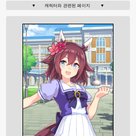
▼       캐릭터와 관련된 페이지        ▼