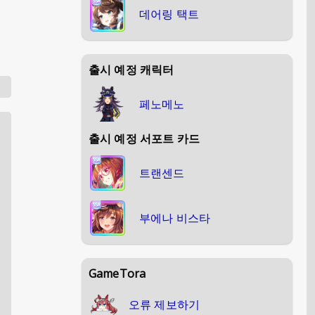
데어링 택트
출시 예정 캐릭터
페노메노
출시 예정 서포트 카드
트랜센드
부에나 비스타
GameTora
오류 제보하기