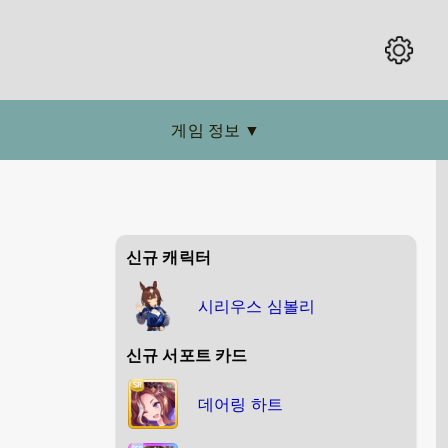
게임 정보
▼
신규 캐릭터
시리우스 심볼리
신규 서포트 카드
데어링 하트