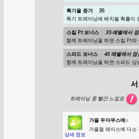
특기율 증가
35
특기 트레이닝에 배치될 확률이 
스킬 Pt 보너스
35 레벨에서 
함께 트레이닝을 하면 스킬 Pt의
스피드 보너스
45 레벨에서 
함께 트레이닝을 하면 스피드 상
서
트레이닝 중 빨간 느낌표
가을 우마무스메○
가을철 레이스에 다소
상세 정보