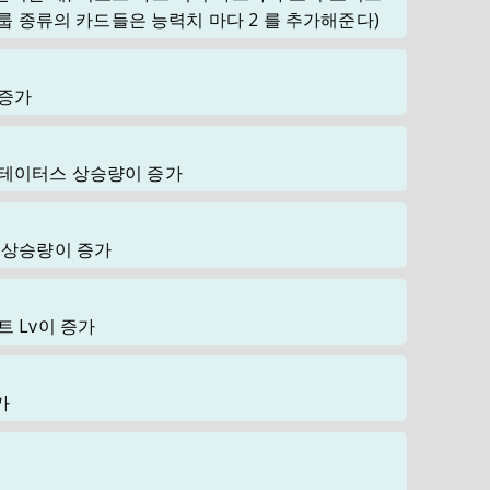
 그룹 종류의 카드들은 능력치 마다 2 를 추가해준다)
 증가
스테이터스 상승량이 증가
 상승량이 증가
트 Lv이 증가
가