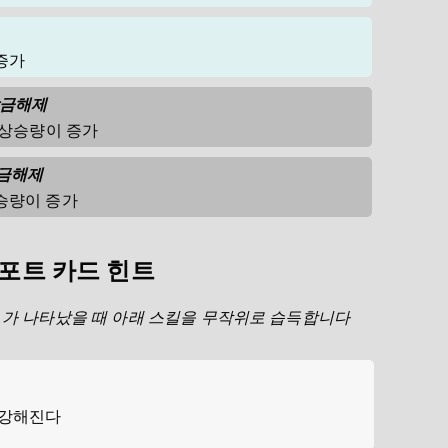
증가
잠금해제
 상승량이 증가
잠금해제
승량이 증가
포트 카드 힌트
가 나타났을 때 아래 스킬을 무작위로 습득합니다
 강해진다