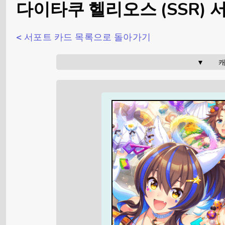
다이타쿠 헬리오스 (SSR) 
< 서포트 카드 목록으로 돌아가기
▼     