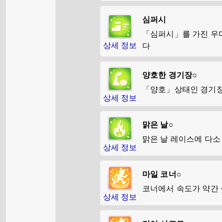
심퍼시
「심퍼시」를 가진 우
상세 정보
다
양호한 경기장○
「양호」상태인 경기장
상세 정보
맑은 날○
맑은 날 레이스에 다소
상세 정보
마일 코너○
코너에서 속도가 약간
상세 정보