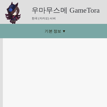
우마무스메 GameTora
한국 (카카오) 서버
기본 정보
▼