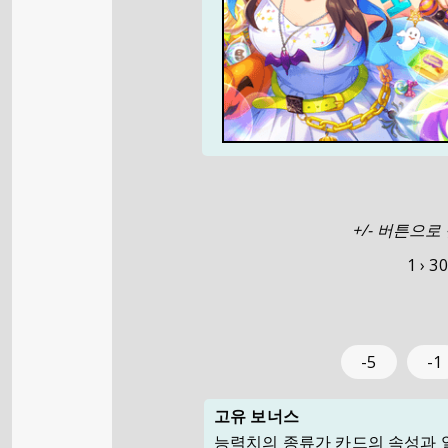
+/- 버튼으
1 ›
30
-5
-1
고유 보너스
능력치의 종류가 카드의 속성과 일