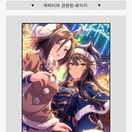
▼       캐릭터와 관련된 페이지        ▼