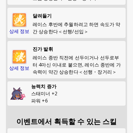
달려들기
레이스 후반에 추월하려고 하면 속도가 약
상세 정보
간 상승한다＜선행/선입＞
진가 발휘
레이스 종반 직전에 선두이거나 선두로부
터 4마신 이내로 붙으면, 레이스 종반에 가
상세 정보
속력이 약간 상승한다＜선행・장거리＞
능력치 증가
스태미너
+
2
파워
+
6
이벤트에서 획득할 수 있는 스킬