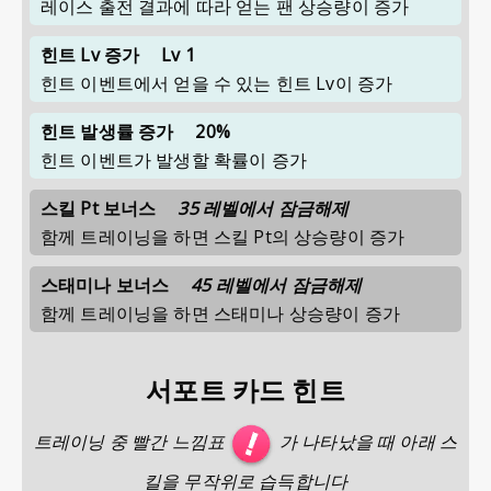
레이스 출전 결과에 따라 얻는 팬 상승량이 증가
힌트 Lv 증가
Lv 1
힌트 이벤트에서 얻을 수 있는 힌트 Lv이 증가
힌트 발생률 증가
20%
힌트 이벤트가 발생할 확률이 증가
스킬 Pt 보너스
35 레벨에서 잠금해제
함께 트레이닝을 하면 스킬 Pt의 상승량이 증가
스태미나 보너스
45 레벨에서 잠금해제
함께 트레이닝을 하면 스태미나 상승량이 증가
서포트 카드 힌트
트레이닝 중 빨간 느낌표
가 나타났을 때 아래 스
킬을 무작위로 습득합니다