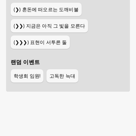
(❯)
혼돈에 떠오르는 도깨비불
(❯❯)
지금은 아직 그 빛을 모른다
(❯❯❯)
표현이 서투른 둘
랜덤 이벤트
학생회 임원!
고독한 늑대