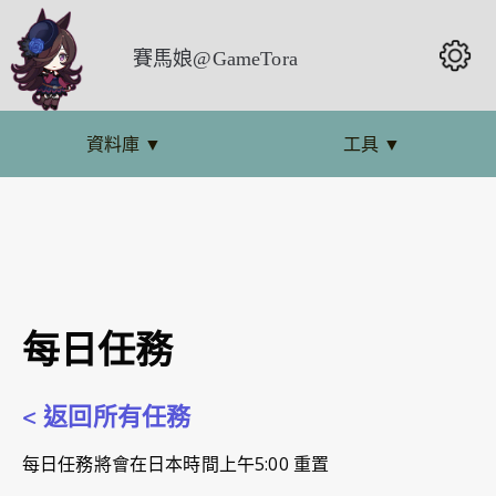
賽馬娘@GameTora
資料庫
▼
工具
▼
每日任務
< 返回所有任務
每日任務將會在日本時間上午5:00 重置